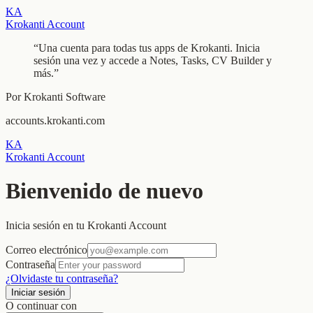
KA
Krokanti Account
“
Una cuenta para todas tus apps de Krokanti. Inicia
sesión una vez y accede a Notes, Tasks, CV Builder y
más.
”
Por Krokanti Software
accounts.krokanti.com
KA
Krokanti Account
Bienvenido de nuevo
Inicia sesión en tu Krokanti Account
Correo electrónico
Contraseña
¿Olvidaste tu contraseña?
Iniciar sesión
O continuar con