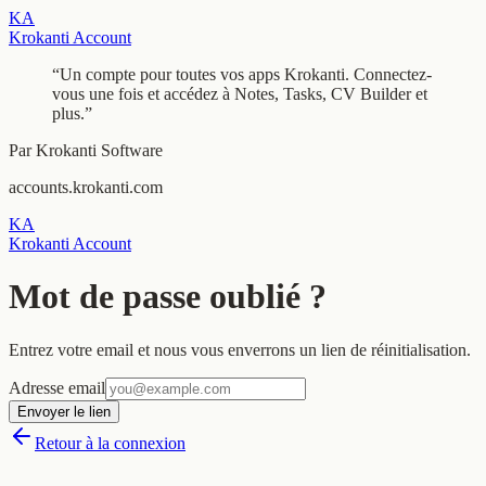
KA
Krokanti Account
“
Un compte pour toutes vos apps Krokanti. Connectez-
vous une fois et accédez à Notes, Tasks, CV Builder et
plus.
”
Par Krokanti Software
accounts.krokanti.com
KA
Krokanti Account
Mot de passe oublié ?
Entrez votre email et nous vous enverrons un lien de réinitialisation.
Adresse email
Envoyer le lien
Retour à la connexion