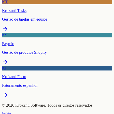
KT
Krokanti Tasks
Gestão de tarefas em equipe
KS
Brymio
Gestão de produtos Shopify
KF
Krokanti Factu
Faturamento espanhol
© 2026 Krokanti Software. Todos os direitos reservados.
Início