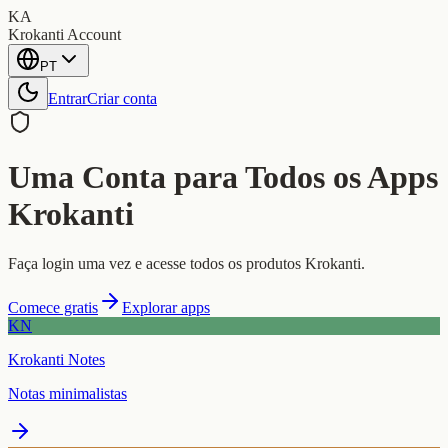
KA
Krokanti Account
PT
Entrar
Criar conta
Uma Conta para Todos os Apps
Krokanti
Faça login uma vez e acesse todos os produtos Krokanti.
Comece gratis
Explorar apps
KN
Krokanti Notes
Notas minimalistas